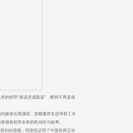
岸的惊呼“据说变成践诺”，断然不再是戏
国内媒体近期涌现，首艘遴荐先进弹射工夫
战将领有前所未有的机动性与效果。
感受到的震憾，同期也证明了中国舟师正在