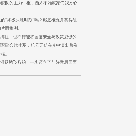
作舰队的主力中枢，西方不雅察家们我方心
量的“终极决胜时刻”吗？谜底概况并莫得他
的片面推测。
死绑住，也不行能将国度安全与政策威慑的
面聚融合战体系，航母无疑在其中演出着份
中枢。
的滑跃腾飞形貌，一步迈向了与好意思国面