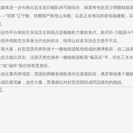
该媒体进一步勾画出这支改日舰队的可能综合，揣度将包括至少两艘核能
——“宿将”辽宁舰、首艘国产航母山东舰、以及正在海试的新锐福建舰，以
列。
与这些平台相似引东说念主刺观点是舰载机力量的迭代，新式歼-35隐形斗
中国舟师航空兵举座当代化的依次，快得让好多东说念主措手不足。
环视大家，好意思国舟师凭借十一艘核能源航母组成的渊博集群，自二战
说念主能出其右。法国天然也领有一艘核能源航母“戴高乐”号，但在工夫
兹”或“福特”级仍有权贵差距。
其他主要舟师强国，英国的两艘老例航母尚在摸索阶段，俄罗斯独逐个艘
装或趴窝现象，这些力量，贯通难以对好意思国组成同品级别的挑战。