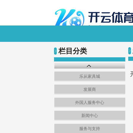
栏目分类
乐从家具城
发展商
外国人服务中心
新闻中心
服务与支持