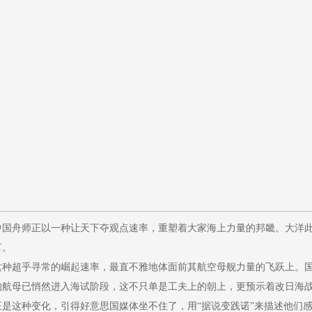
中国舟师正以一种让天下夺观点速率，重塑着大家海上力量的邦畿。大洋此
言。
这种超乎寻常的崛起速率，最直不雅地体面前其航空母舰力量的飞跃上。
的航母已悄然进入海试阶段，这不只单是工夫上的朝上，更预示着改日海
正是这种变化，引得好意思国媒体坐不住了，用“据说变践诺”来描述他们