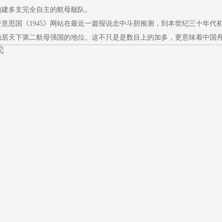
构建多支完全自主的航母舰队。
好意思国《1945》网站在最近一篇报说念中斗胆推测，到本世纪三十年代
稳居天下第二航母强国的地位。这不只是是数目上的加多，更意味着中国