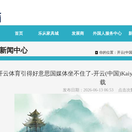
首页
乐从家具城
发展商
外国人服务中心
新闻中心
你的位置：
开云(中国
开云体育引得好意思国媒体坐不住了-开云(中国)Kaiy
载
发布日期：2026-06-13 06:53 点击次