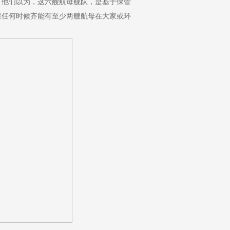
。他们以为，这六艘航母舰队，是基于保管
保任何时候齐能有至少两艘航母在大家或环