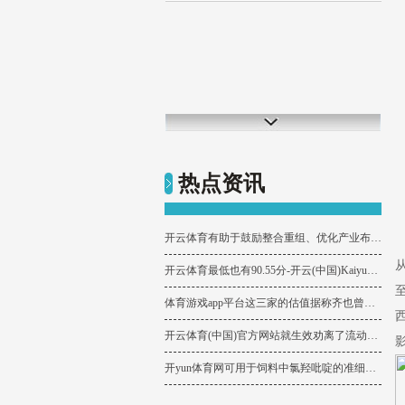
热点资讯
开云体育有助于鼓励整合重组、优化产业布局-开云(中国)Kaiyun注册IOS/安卓全站最新版下载
开云体育最低也有90.55分-开云(中国)Kaiyun注册IOS/安卓全站最新版下载
体育游戏app平台这三家的估值据称齐也曾高出3000亿好意思元-开云(中国)Kaiyun注册IOS/
开云体育(中国)官方网站就生效劝离了流动摊贩-开云(中国)Kaiyun注册IOS/安卓全站最新版下载
开yun体育网可用于饲料中氯羟吡啶的准细则性和定量测定-开云(中国)Kaiyun注册IOS/安卓全站