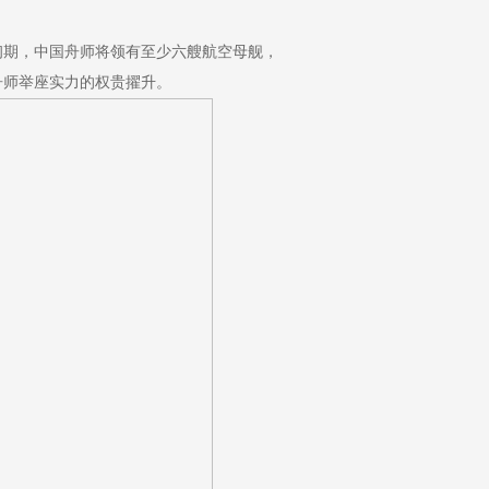
初期，中国舟师将领有至少六艘航空母舰，
舟师举座实力的权贵擢升。