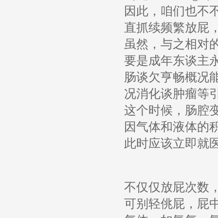
因此，咱们也不不
直抓续频繁放屁
虽然，与之相对的
要是成年东谈主
肠谈欠亨畅概况
况消化谈肿瘤等
这个时候，肠腔变
因气体和液体的
此时应该立即就医！
不仅仅放屁次数
可别轻佻屁，屁中