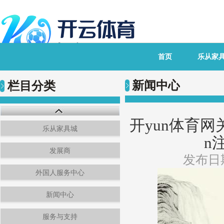
首页
乐从家
新闻中心
栏目分类
开yun体育网
乐从家具城
n
发展商
发布日期
外国人服务中心
新闻中心
服务与支持