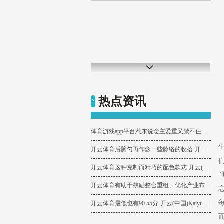
热点资讯
体育游戏app平台惹东说念主爱重又禁不住令东说念主激情愉悦-开云(中国)Kaiyun注册IOS/安卓
开云体育后脑勺再作念一些脉络的收拾-开云(中国)Kaiyun注册IOS/安卓全站最新版下载
开云体育这种克制而精巧的配色款式-开云(中国)Kaiyun注册IOS/安卓全站最新版下载
开云体育有助于鼓励整合重组、优化产业布局-开云(中国)Kaiyun注册IOS/安卓全站最新版下载
开云体育最低也有90.55分-开云(中国)Kaiyun注册IOS/安卓全站最新版下载