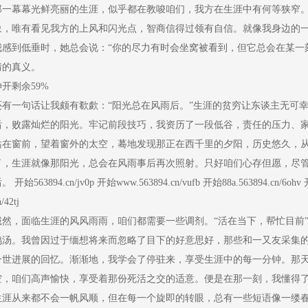
那一幕幕光鲜亮丽的生涯，似乎都在教唆咱们，我方在生涯中有何等狭窄
象，唯有看见我方的上风和闪光点，智商信得过领有自信。就像我身边的
我感到低垂时，她总会说：“你的尽力有时会坐窝被看到，但它总会在某一
情的真义。
伸开剩余59%
还有一句话让我颇有欷歔：“阳光总在风雨后。”生涯的贫穷让东谈主无可
后，败露灿烂的阳光。牢记前段技巧，我资历了一段低谷，责任的压力、
站在窗前，望着窗外的太空，蓦地发现那正在西千里的夕阳，历史悠久，
了，生涯就像那阳光，总会在风雨事后再次照射。只好咱们心存但愿，尽
。 开始563894.cn/jv0p 开始www.563894.cn/vufb 开始88a.563894.cn/6ohv 开
n/42tj
诚然，面临生涯的风风雨雨，咱们都需要一些调剂。“活在当下，帮忙目前
鸡汤。我曾因过于缅想将来而忽略了目下的好意思好，那些和一又友采集
一世进展的回忆。渐渐地，我学会了停驻来，享受生涯中的每一分钟。那
空，咱们高声愉快，享受着那份死活之交的适意。便是在那一刻，我懂得
生涯从来都不会一帆风顺，但在每一个旋即的转眼，总有一些短语像一缕