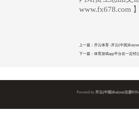
www.fx678.com
上一篇：
开云体育 -开云(中国)Kai
下一篇：
体育游戏app平台在一定经过
Powered by
开云(中国)Kaiyun注册I