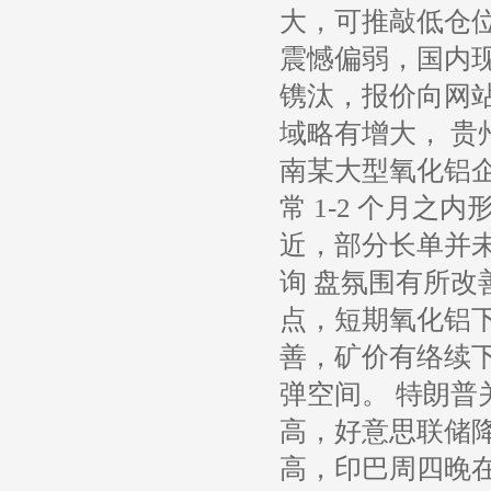
大，可推敲低仓
震憾偏弱，国内现
镌汰，报价向网
域略有增大， 贵
南某大型氧化铝
常 1-2 个月
近，部分长单并
询 盘氛围有所改
点，短期氧化铝
善，矿价有络续
弹空间。 特朗普
高，好意思联储
高，印巴周四晚