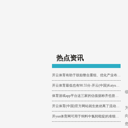
热点资讯
开云体育有助于鼓励整合重组、优化产业布局-开云(中国)Kaiyun注册IOS/安卓全站最新版下载
开云体育最低也有90.55分-开云(中国)Kaiyun注册IOS/安卓全站最新版下载
体育游戏app平台这三家的估值据称齐也曾高出3000亿好意思元-开云(中国)Kaiyun注册IOS/
开云体育(中国)官方网站就生效劝离了流动摊贩-开云(中国)Kaiyun注册IOS/安卓全站最新版下载
开yun体育网可用于饲料中氯羟吡啶的准细则性和定量测定-开云(中国)Kaiyun注册IOS/安卓全站