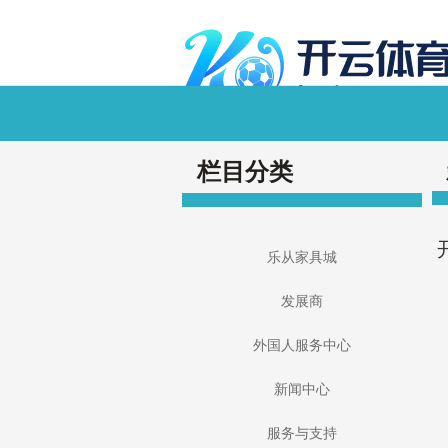
栏目分类
乐从家具城
发展商
外国人服务中心
新闻中心
服务与支持