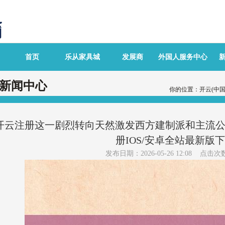
首页
乐从家具城
发展商
外国人服务中心
新闻中心
你的位置：
开云(中国
开云注册这一剧烈转向天然激发西方建制派和主流公论的哗
册IOS/安卓全站最新版
发布日期：2026-05-26 12:08 点击次