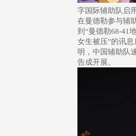
字国际辅助队启
在曼德勒参与辅助
到“曼德勒68-
女生被压”的讯
明，中国辅助队
告成开展。