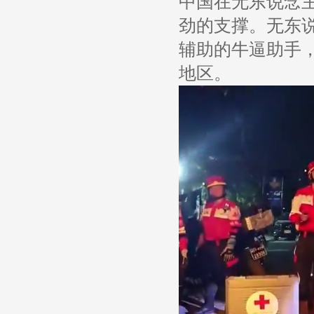
中国在无东说念
劲的支撑。无东
辅助的牛逼助手
地区。