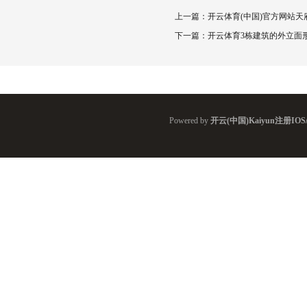
上一篇：
开云体育(中国)官方网站天府
下一篇：
开云体育3栋建筑的外立面形象
Powered by
开云(中国)Kaiyun注册I