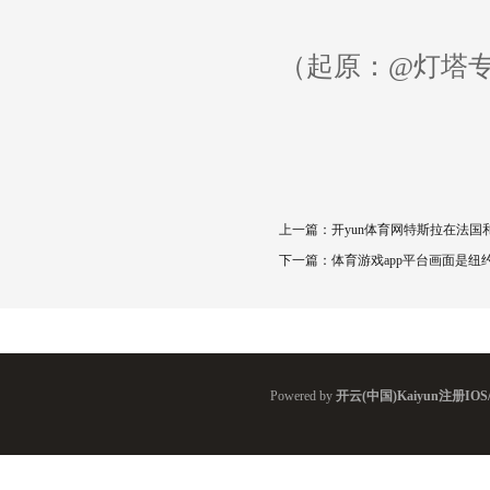
（起原：@灯塔专
上一篇：
开yun体育网特斯拉在法国和
下一篇：
体育游戏app平台画面是纽约
Powered by
开云(中国)Kaiyun注册I