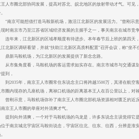
京王人市圈北部协同发展，提高对苏北、皖北地区的放射带动才气。可见
合。
“南京可能想借打造马鞍新机场，激活江北新区的发展活力。”曾刚示意
是现时南京市乃至江苏省区域经济发展的主握手之一，事关南京在城市竞
连年来，江北新区的区域孝顺度有待进步。本年春节后上班的第四天，
入江北新区调研看望，并就“扶助江北新区高质料配置”召开会议，称“坐不
鼎新马鞍机场，为江北新区的发展提供了新念念路。
从市集角度看，马鞍机场的客运需求如实存在。南京市城市与交通谋划
曾提到，
到2035年，南京王人市圈常住东说念主口将跨越3500万，其潜在航空
人市圈内现存的几座机场，离禄口机场的距离基本王人在百公里以上，对
曾刚示意，马鞍机场弥补了南京王人市圈北部机场资源相对匮乏的近况
强南京王人市圈的举座对外清爽才气。
提到向外清爽，一个对于马鞍机场的乌龙是，许多东说念主误觉得它是
场位于南京城北宇宙区马鞍街说念，宇宙区往北、往东、往西，分辨是淮
员。