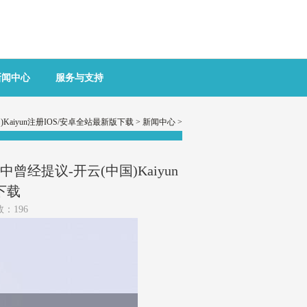
新闻中心
服务与支持
)Kaiyun注册IOS/安卓全站最新版下载
>
新闻中心
>
经提议-开云(中国)Kaiyun
下载
数：196