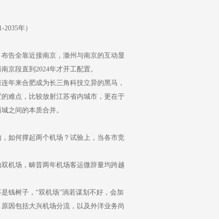
2035年）
。
，布告全靠近接南京，滁州与南京的互动显
南京段直到2024年才开工配置。
连年来合肥成为长三角科技立异的黑马，
置的难点，比较放射江苏省内城市，更在于
两城之间的本质合并。
，如何撑起两个机场？试验上，当各市竞
双机场，畴昔两年机场客运微辞量均跨越
钱树子，“双机场”淌若谋划不好，会加
，原因包括大兴机场分流，以及外洋业务尚