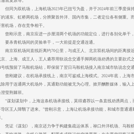
未澈底复原等。
但同为双机场，上海机场2023年已扭亏为盈，并于2024年前三季度保
下的浦东、虹桥两机场，分辨聚首外洋、国内市集，二者定位各有侧重。
要害机场，存在竞争相干。
曾刚示意，南京应进一步厘清两个机场的功能定位，进行各别化单干，
要杀青机场间的灵验单干，一大前提是交通连通。
南京双机场间直线距离约70公里，与成王人、北京双机场间的距离接近
北京、上海、成王人，王人遴荐用轨说念交通手脚两机场劝诱的主要款式
14号线预留了马鞍机场站，即保留了翌日马鞍机场接入南京城市轨说念交
曾刚建议，在机场承接线上，南京可鉴戒上海模式。2024年底，上海
线除用于连通两大机场外，其通勤功能被无为心理。掀开酬酢媒体，输入
条澄莹荆棘班。
“谋划谋划中，上海这条机场承接线，莫得遴荐以一条直线劝诱两点，
开导区王人障翳了进来。”曾刚示意，上海让机场承接功能，和城市普通通
率。
凭证《谋划》，南京还力争于构建集疏运体系，禄口外洋机场、马鞍机