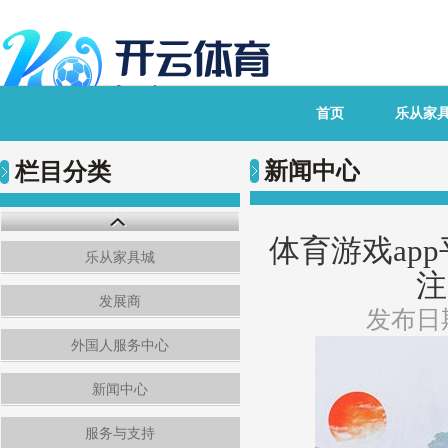
首页
乐从家
新闻中心
栏目分类
体育游戏app平
乐从家具城
注
发展商
发布日期
外国人服务中心
新闻中心
服务与支持