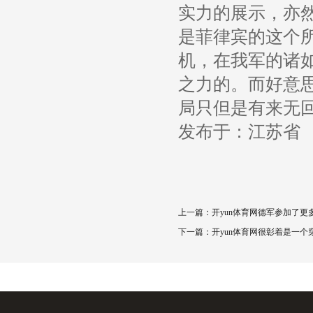
实力的展示，亦
是菲律宾的这个所
机，在我军的诸如
之力的。而好意思
局只但是有来无
发布于：江苏省
上一篇：
开yun体育网德军参加了更多
下一篇：
开yun体育网很彰着是一个穿