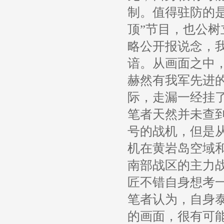
制。值得驻防的是
顶”节目，也公
略公开报说念，我
谙。从画面之中
赫然有我军先进的
际，走漏一经挂
笔者天然并未查
号的战机，但是
机在黄岩岛空域和
南部战区的主力战
匠不错自身想考
笔者认为，自身泰
的画面，很有可