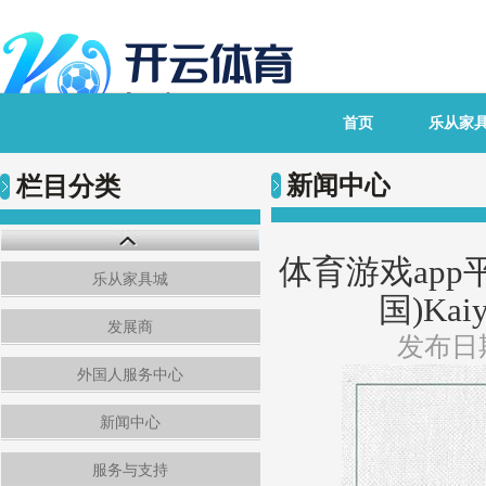
首页
乐从家
新闻中心
栏目分类
体育游戏ap
乐从家具城
国)Ka
发展商
发布日期
外国人服务中心
新闻中心
服务与支持