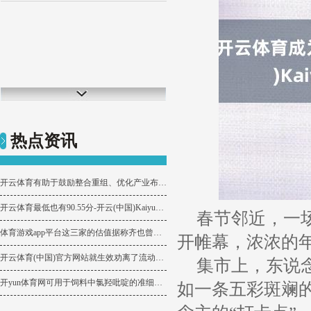
热点资讯
开云体育有助于鼓励整合重组、优化产业布局-开云(中国)Kaiyun注册IOS/安卓全站最新版下载
开云体育最低也有90.55分-开云(中国)Kaiyun注册IOS/安卓全站最新版下载
春节邻近，一
体育游戏app平台这三家的估值据称齐也曾高出3000亿好意思元-开云(中国)Kaiyun注册IOS/
开帷幕，浓浓的
开云体育(中国)官方网站就生效劝离了流动摊贩-开云(中国)Kaiyun注册IOS/安卓全站最新版下载
集市上，东说
开yun体育网可用于饲料中氯羟吡啶的准细则性和定量测定-开云(中国)Kaiyun注册IOS/安卓全站
如一条五彩斑斓