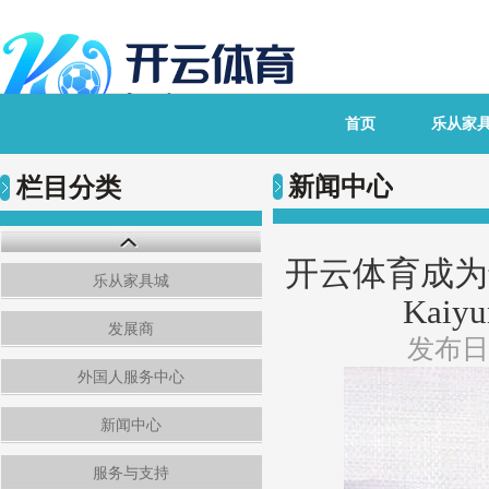
首页
乐从家
新闻中心
栏目分类
开云体育成为
乐从家具城
Kai
发展商
发布日期
外国人服务中心
新闻中心
服务与支持