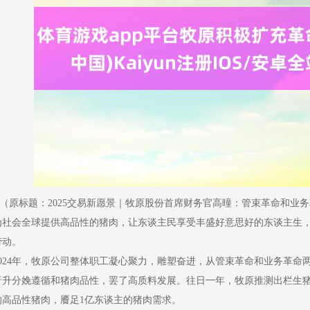
（原标题：2025交易新愿景｜牧原股份首席财务官高曈：管束革命和业务
为社会全球提供高品性的猪肉，让东谈主民享受丰盛好意思好的东谈主生
劳动。
2024年，牧原公司整体职工凝心聚力，雕塑奋进，从管束革命和业务革命
晋升分娩遵循和猪肉品性，罢了高质料发展。往日一年，牧原推测出栏生猪71
的高品性猪肉，餍足1亿东谈主的猪肉需求。