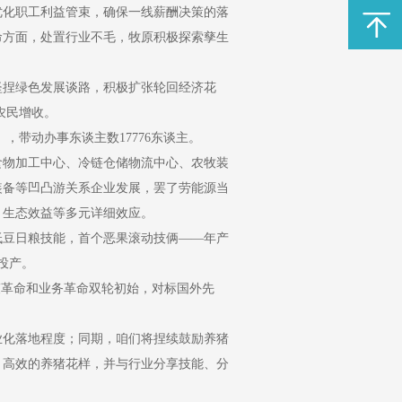
优化职工利益管束，确保一线薪酬决策的落
命方面，处置行业不毛，牧原积极探索孳生
坚捏绿色发展谈路，积极扩张轮回经济花
和农民增收。
户），带动办事东谈主数17776东谈主。
食物加工中心、冷链仓储物流中心、农牧装
装备等凹凸游关系企业发展，罢了劳能源当
、生态效益等多元详细效应。
低豆日粮技能，首个恶果滚动技俩——年产
投产。
管束革命和业务革命双轮初始，对标国外先
业化落地程度；同期，咱们将捏续鼓励养猪
、高效的养猪花样，并与行业分享技能、分