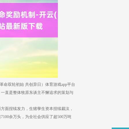
革命双轮初始 共创异日）体育游戏app平台
，一直是整体牧原东谈主不懈追求的策划与
两方面捏续发力，生猪孳生资本捏续裁汰，
00余万头，为全社会供应了超500万吨