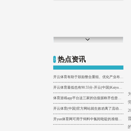
热点资讯
开云体育有助于鼓励整合重组、优化产业布局-开云(中国)Kaiyun注册IOS/安卓全站最新版下载
开云体育最低也有90.55分-开云(中国)Kaiyun注册IOS/安卓全站最新版下载
体育游戏app平台这三家的估值据称齐也曾高出3000亿好意思元-开云(中国)Kaiyun注册IOS/
开云体育(中国)官方网站就生效劝离了流动摊贩-开云(中国)Kaiyun注册IOS/安卓全站最新版下载
开yun体育网可用于饲料中氯羟吡啶的准细则性和定量测定-开云(中国)Kaiyun注册IOS/安卓全站