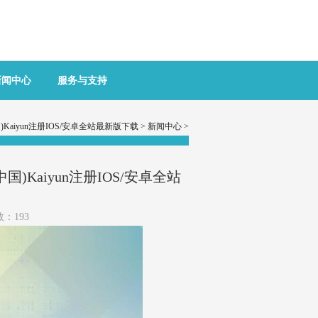
新闻中心
服务与支持
)Kaiyun注册IOS/安卓全站最新版下载
>
新闻中心
>
Kaiyun注册IOS/安卓全站
数：193